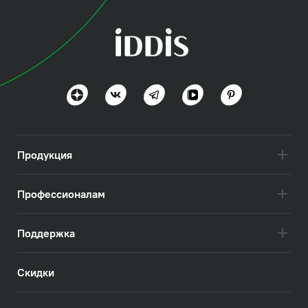
коллекция
Юнификс (Unifix)
Разнообразие и удобство
Посмотреть всё
Продукция
Профессионалам
Поддержка
Скидки