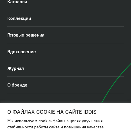
Каталоги
Коллекции
Готовые решения
Вдохновение
Журнал
О бренде
© 2026. IDDIS
О ФАЙЛАХ COOKIE НА САЙТЕ IDDIS
Мы используем cookie-файлы в целях улучшения
Политика в отношении использования файлов cookies
стабильности работы сайта и повышения качества