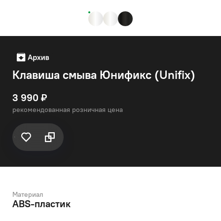
Клавиша смыва Юнификс (Unifix)
3 990 ₽
рекомендованная розничная цена
Материал
ABS-пластик