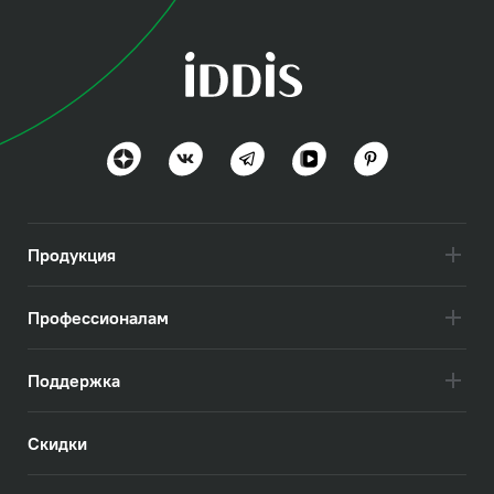
коллекция
Юнификс (Unifix)
Разнообразие и удобство
Посмотреть всё
Продукция
Профессионалам
Поддержка
Скидки