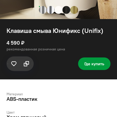
Клавиша смыва Юнификс (Unifix)
4 590 ₽
рекомендованная розничная цена
Где купить
Материал
ABS-пластик
Цвет