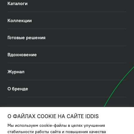
Каталоги
Коллекции
Готовые решения
Вдохновение
Журнал
О бренде
© 2026. IDDIS
О ФАЙЛАХ COOKIE НА САЙТЕ IDDIS
Мы используем cookie-файлы в целях улучшения
Политика в отношении использования файлов cookies
стабильности работы сайта и повышения качества