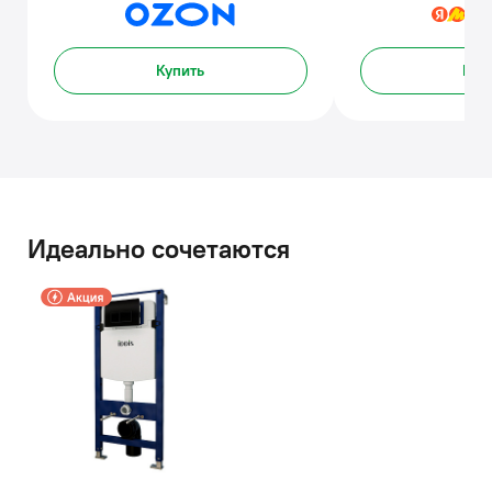
Купить
Куп
Идеально сочетаются