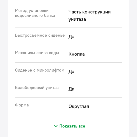
Метод установки
Часть конструкции
водосливного бачка
унитаза
Быстросъемное сиденье
Да
Механизм слива воды
Кнопка
Сиденье с микролифтом
Да
Безободковый унитаз
Да
Форма
Округлая
Показать все