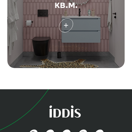
кв.м.