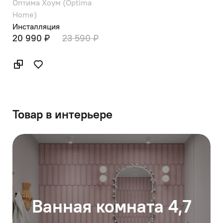
Оптима Хоум (Optima
Home)
Инсталляция
20 990 ₽
23 590 ₽
Товар в интерьере
Ванная комната 4,7