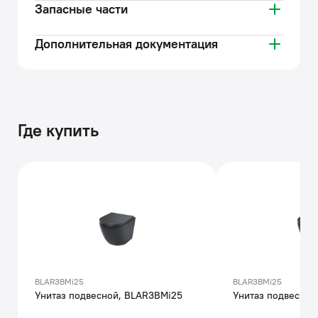
Запасные части
Дополнительная документация
Где купить
BLAR3BMi25
BLAR3BMi25
Унитаз подвесной, BLAR3BMi25
Унитаз подвесной