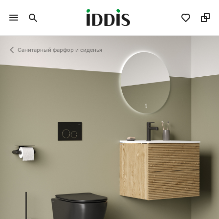
Санитарный фарфор и сиденья