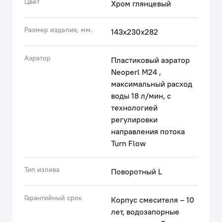
Цвет
Хром глянцевый
Размер изделия, мм.
143x230x282
Аэратор
Пластиковый аэратор
Neoperl M24 ,
максимальный расход
воды 18 л/мин, с
технологией
регулировки
направления потока
Turn Flow
Тип излива
Поворотный L
Гарантийный срок
Корпус смесителя – 10
лет, водозапорные