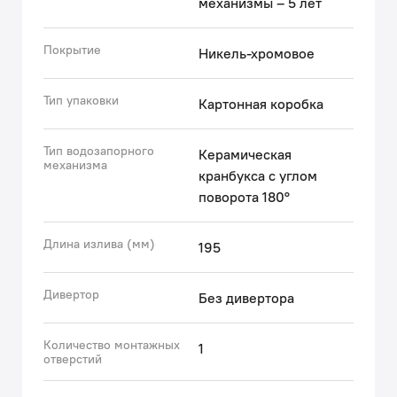
механизмы – 5 лет
Покрытие
Никель-хромовое
Тип упаковки
Картонная коробка
Тип водозапорного
Керамическая
механизма
кранбукса с углом
поворота 180°
Длина излива (мм)
195
Дивертор
Без дивертора
Количество монтажных
1
отверстий