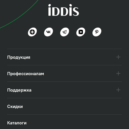
коллекция
Китчен 360 (Kitchen
360)
Гибкое решение на все 360 градусов
Посмотреть всё
Продукция
Профессионалам
Поддержка
Скидки
Каталоги