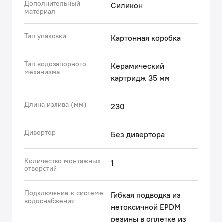
Дополнительный
Силикон
материал
Тип упаковки
Картонная коробка
Тип водозапорного
Керамический
механизма
картридж 35 мм
Длина излива (мм)
230
Дивертор
Без дивертора
Количество монтажных
1
отверстий
Подключение к системе
Гибкая подводка из
водоснабжения
нетоксичной EPDM
резины в оплетке из