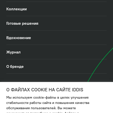
Коллекции
Готовые решения
Вдохновение
Журнал
О бренде
© 2026. IDDIS
О ФАЙЛАХ COOKIE НА САЙТЕ IDDIS
Мы используем cookie-файлы в целях улучшения
Политика в отношении использования файлов cookies
стабильности работы сайта и повышения качества
обслуживания пользователей. Вы можете
Политика обработки ПДн