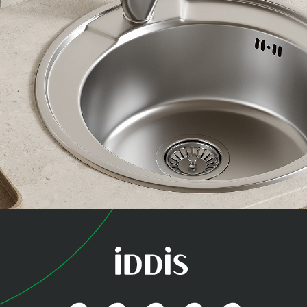
коллекция
Бэйсик (Basic)
Базовое решение для кухни