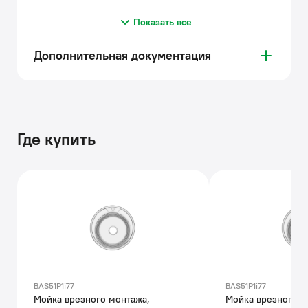
Показать все
Дополнительная документация
Где купить
BAS51P1i77
BAS51P1i77
Мойка врезного монтажа,
Мойка врезного м