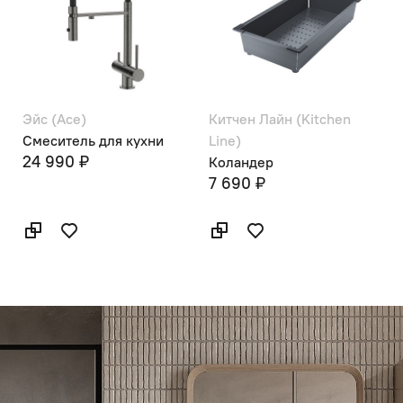
Эйс (Ace)
Китчен Лайн (Kitchen
Смеситель для кухни
Line)
24 990 ₽
Коландер
7 690 ₽