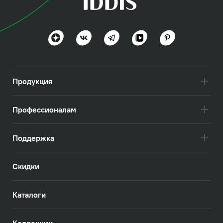
Эдифис (Edifice)
Эстетика минимализма
Посмотреть всё
Продукция
Профессионалам
Поддержка
Скидки
Каталоги
Коллекции