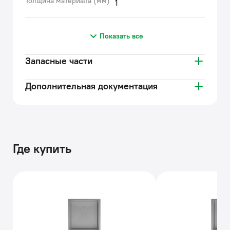
Толщина материала (мм)
1
Показать все
Запасные части
Дополнительная документация
Где купить