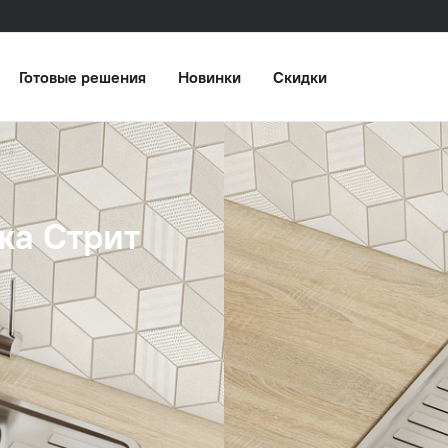
Готовые решения
Новинки
Скидки
ажа
жа Стрит