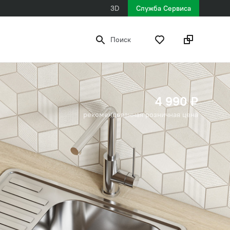
3D
Служба Сервиса
Поиск
4 990 ₽
рекомендованная розничная цена