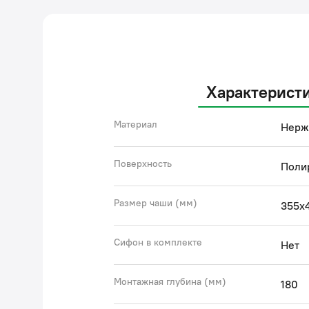
Характерист
Материал
Нерж
Поверхность
Поли
Размер чаши (мм)
355х
Сифон в комплекте
Нет
Монтажная глубина (мм)
180