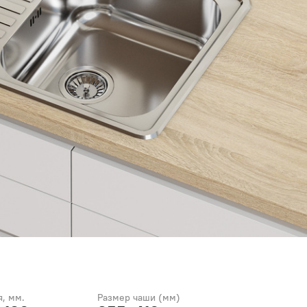
, мм.
Размер чаши (мм)