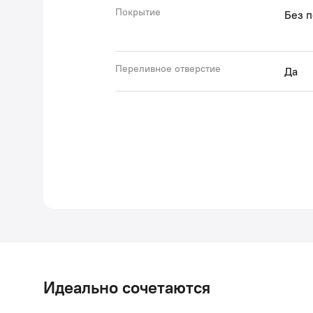
Покрытие
Без 
Переливное отверстие
Да
Идеально сочетаются