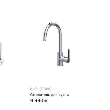
Куба (Cuba)
Смеситель для кухни
9 990 ₽