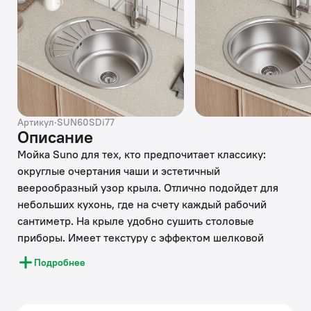
Артикул
·
SUN60SDi77
Описание
Мойка Suno для тех, кто предпочитает классику:
округлые очертания чаши и эстетичный
веерообразный узор крыла. Отлично подойдет для
небольших кухонь, где на счету каждый рабочий
сантиметр. На крыле удобно сушить столовые
приборы. Имеет текстуру с эффектом шелковой
поверхности благодаря специальной обработке
Подробнее
стали.
• Мойка из качественной нержавеющей стали 304;