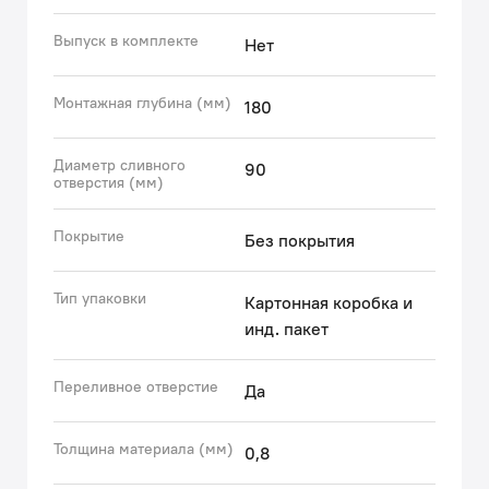
• Гарантия на мойку Suno – 15 лет.
Выпуск в комплекте
Нет
(с) Авторский текст, апрель 2022 г.
Монтажная глубина (мм)
180
Диаметр сливного
90
отверстия (мм)
Покрытие
Без покрытия
Тип упаковки
Картонная коробка и
инд. пакет
Переливное отверстие
Да
Толщина материала (мм)
0,8