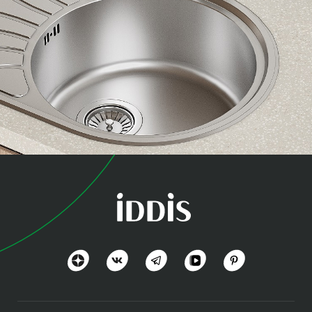
коллекция
Суно (Suno)
Простота и удобство
Посмотреть всё