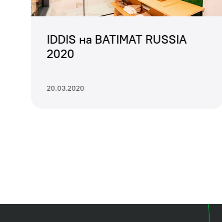
е
IDDIS на BATIMAT RUSSIA
2020
20.03.2020