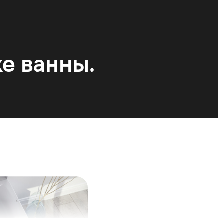
ке ванны.