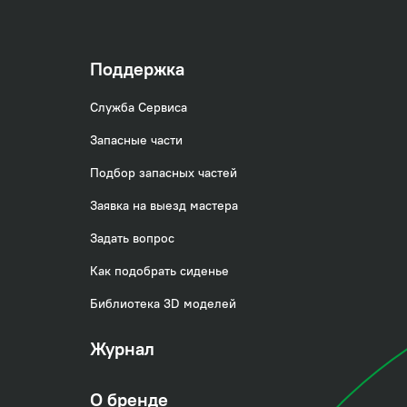
Поддержка
Служба Сервиса
Запасные части
Подбор запасных частей
Заявка на выезд мастера
ания, хотя именно
Задать вопрос
о при покупке
Как подобрать сиденье
Библиотека 3D моделей
Журнал
ослужит ванна.
О бренде