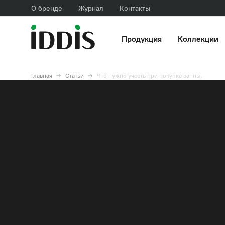
О бренде
Журнал
Контакты
Продукция
Коллекции
Главная
Статьи
Что нужно учесть при покупке ванны.