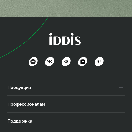
коллекция
Петит (Petite)
Практичность и дизайн
Посмотреть всё
Продукция
Профессионалам
Поддержка