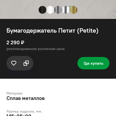
Бумагодержатель Петит (Petite)
2 290 ₽
рекомендованная розничная цена
Где купить
Материал
Сплав металлов
Размер изделия, мм.