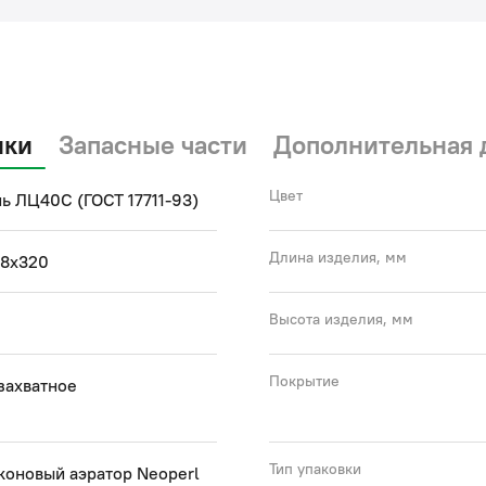
(с)
ики
Запасные части
Дополнительная 
Цвет
ь ЛЦ40C (ГОСТ 17711-93)
Длина изделия, мм
48x320
Высота изделия, мм
Покрытие
захватное
Тип упаковки
коновый аэратор Neoperl