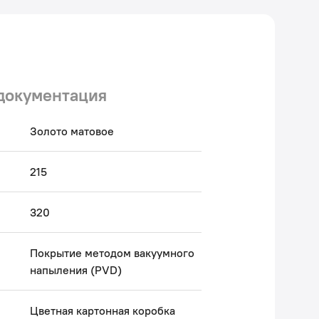
 Авторский текст, июнь 2023 г.
документация
Золото матовое
215
320
Покрытие методом вакуумного
напыления (PVD)
Цветная картонная коробка