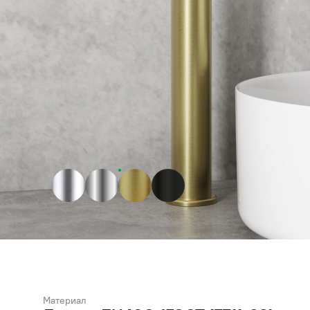
Материал