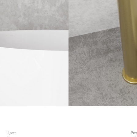
Цвет
Ра