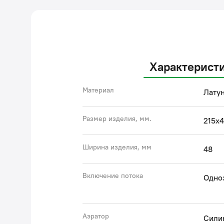
Характерист
Материал
Латун
Размер изделия, мм.
215x
Ширина изделия, мм
48
Включение потока
Одно
Аэратор
Сили