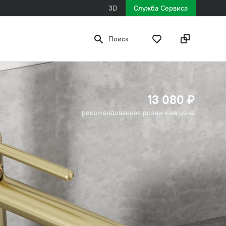
3D
Служба Сервиса
Поиск
13 080 ₽
рекомендованная розничная цена