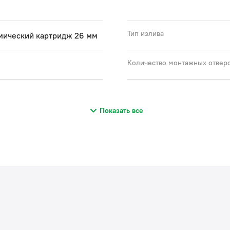
Тип излива
мический картридж 26 мм
Количество монтажных отвер
Показать все