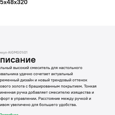
15x48x320
икул
·
AIGMG01i01
писание
льный высокий смеситель для настольного
вальника удачно сочетает актуальный
ременный дизайн и новый трендовый оттенок
ового золота с брашированным покрытием. Тонкая
иненная ручка добавляет смесителю изящества и
форт в управлении. Расстояние между ручкой и
ивом увеличено для большего удобства.
Подробнее