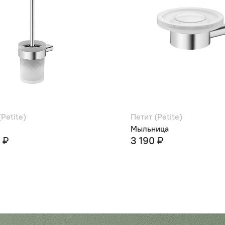
(Petite)
Петит (Petite)
Мыльница
 ₽
3 190 ₽