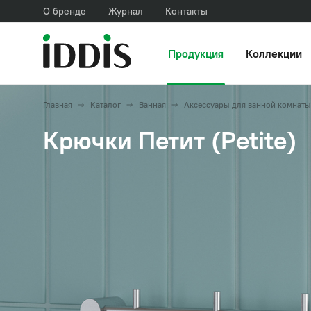
О бренде
Журнал
Контакты
Продукция
Коллекции
Главная
Каталог
Ванная
Аксессуары для ванной комнаты
Крючки Петит (Petite)