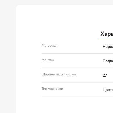
Хар
Материал
Нерж
Монтаж
Подв
Ширина изделия, мм
27
Тип упаковки
Цветн