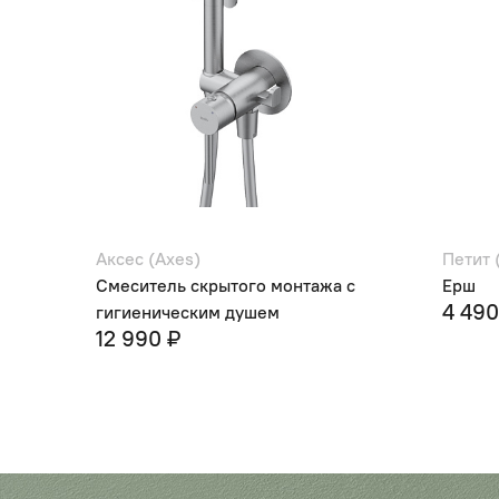
Аксес (Axes)
Петит 
Смеситель скрытого монтажа с
Ерш
4 490
гигиеническим душем
12 990 ₽