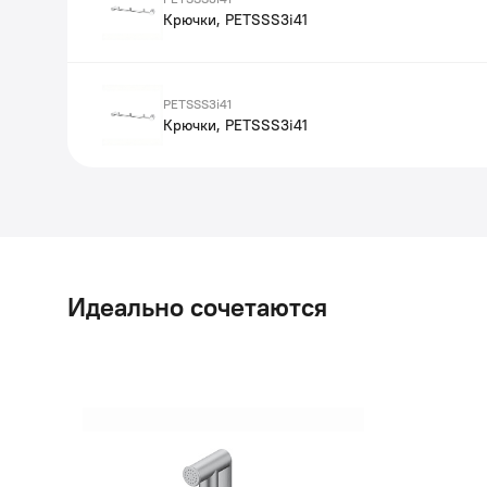
Крючки, PETSSS3i41
PETSSS3i41
Крючки, PETSSS3i41
Идеально сочетаются