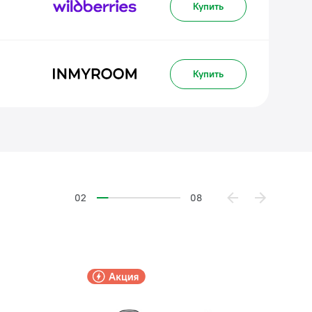
Купить
Купить
02
08