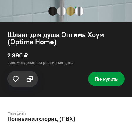
Шланг для душа Оптима Хоум
(Optima Home)
2 390 ₽
рекомендованная розничная цена
Где купить
Материал
Поливинилхлорид (ПВХ)