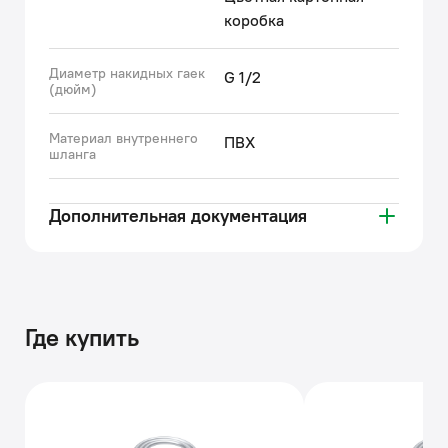
коробка
Диаметр накидных гаек
G 1/2
(дюйм)
Материал внутреннего
ПВХ
шланга
Дополнительная документация
Где купить