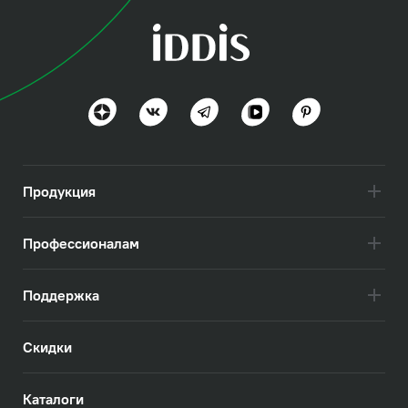
коллекция
Оптима Хоум (Optima
Home)
Польза и функциональность
Посмотреть всё
Продукция
Профессионалам
Поддержка
Скидки
Каталоги