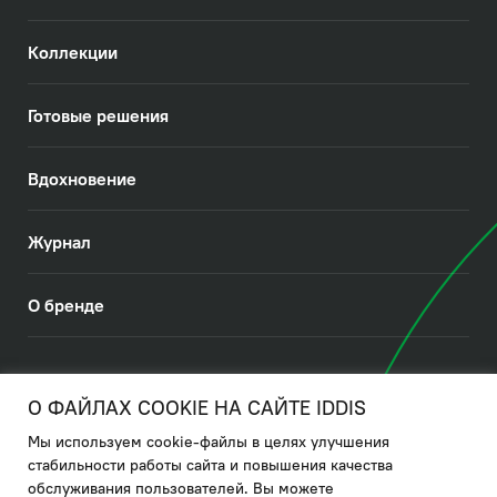
Коллекции
Готовые решения
Вдохновение
Журнал
О бренде
© 2026. IDDIS
О ФАЙЛАХ COOKIE НА САЙТЕ IDDIS
Мы используем cookie-файлы в целях улучшения
Политика в отношении использования файлов cookies
стабильности работы сайта и повышения качества
обслуживания пользователей. Вы можете
Политика обработки ПДн