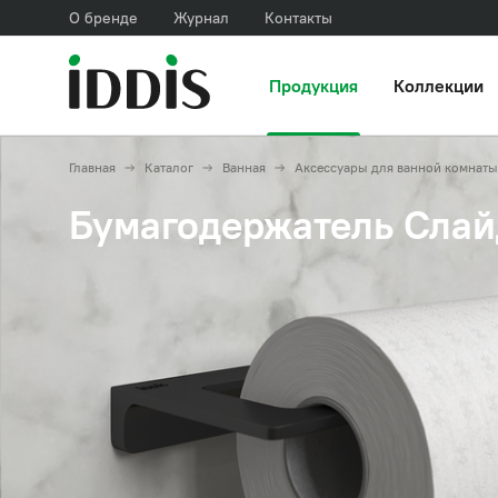
О бренде
Журнал
Контакты
Продукция
Коллекции
Главная
Каталог
Ванная
Аксессуары для ванной комнаты
Бумагодержатель Слайд