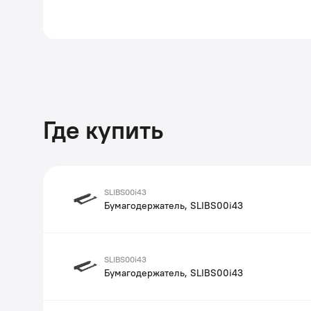
Где купить
SLIBS00i43
Бумагодержатель, SLIBS00i43
SLIBS00i43
Бумагодержатель, SLIBS00i43