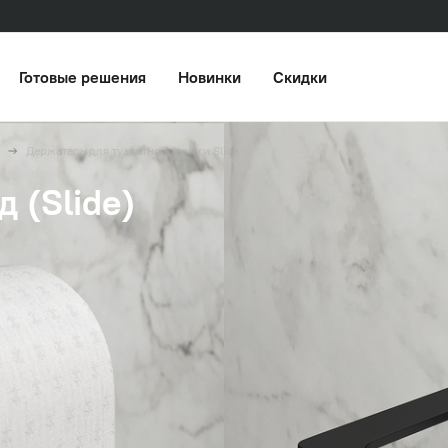
Готовые решения
Новинки
Скидки
Держатель для туалетной бумаги Slide
 (Slide)