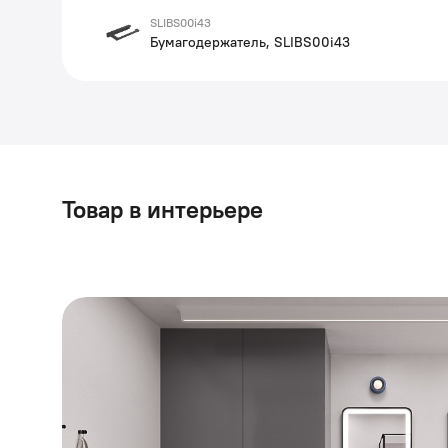
SLIBS00i43
Бумагодержатель, SLIBS00i43
Товар в интерьере