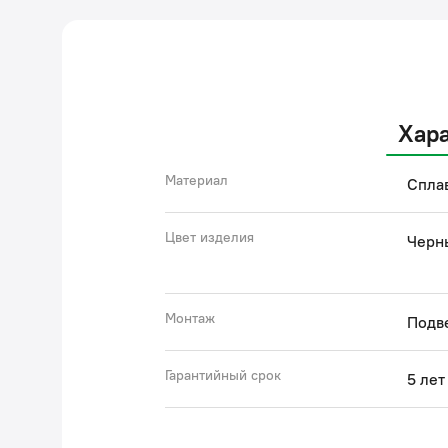
Хар
Материал
Спла
Цвет изделия
Черн
Монтаж
Подв
Гарантийный срок
5 лет