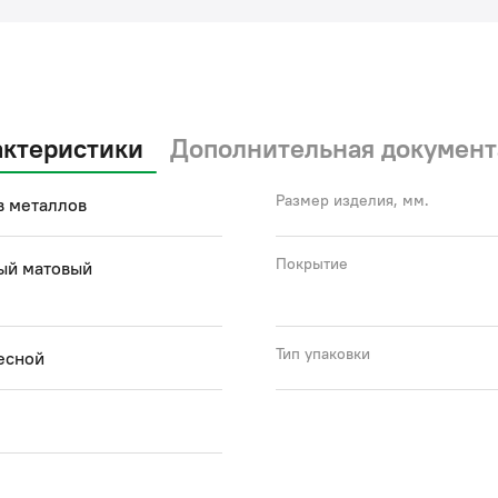
актеристики
Дополнительная документ
Размер изделия, мм.
в металлов
Покрытие
ый матовый
Тип упаковки
есной