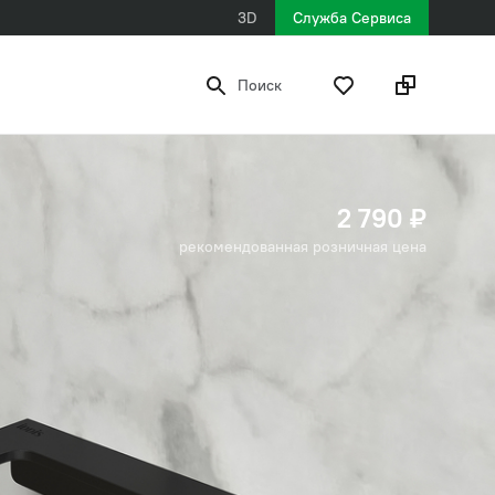
3D
Служба Сервиса
Поиск
2 790 ₽
рекомендованная розничная цена