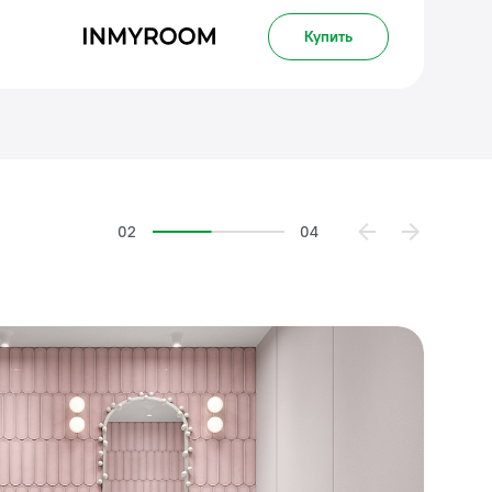
Купить
02
04