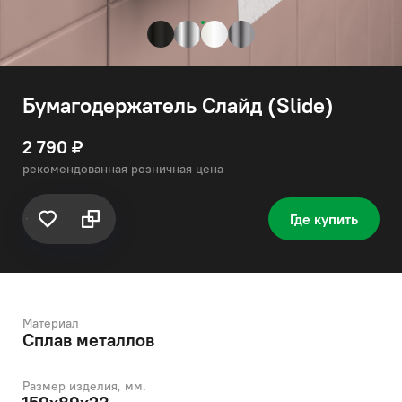
Бумагодержатель Слайд (Slide)
2 790 ₽
рекомендованная розничная цена
Где купить
Материал
Сплав металлов
Размер изделия, мм.