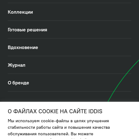
Коллекции
Готовые решения
Вдохновение
Журнал
О бренде
© 2026. IDDIS
О ФАЙЛАХ COOKIE НА САЙТЕ IDDIS
Мы используем cookie-файлы в целях улучшения
Политика в отношении использования файлов cookies
стабильности работы сайта и повышения качества
обслуживания пользователей. Вы можете
Политика обработки ПДн