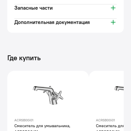
Запасные части
Дополнительная документация
Где купить
ACRSB00i01
ACRSB00i01
Смеситель для умывальника,
Смеситель для ум