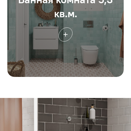
кв.м.