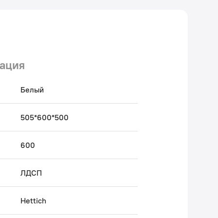
ация
Белый
505*600*500
600
ЛДСП
Hettich