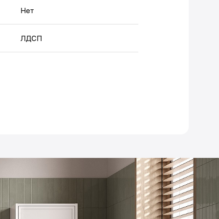
Нет
ЛДСП