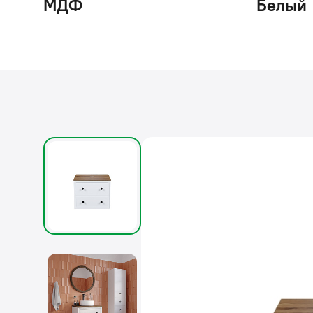
МДФ
Белый