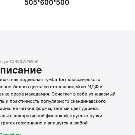
505*600*500
икул
·
TOR60WMi95K
писание
пактная подвесная тумба Torr классического
очно-белого цвета со столешницей из МДФ в
енке ореха макадамия. Сочетает в себе узнаваемый
ль и практичность популярного скандинавского
айна. Ее четкие формы, теплый цвет дерева,
ады с декоративной филенкой, круглые ручки
трятся гармонично и впишутся в любой
ременный интерьер. Подойдет любой накладной
Подробнее