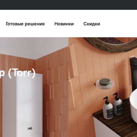
Готовые решения
Новинки
Скидки
ы мебели
 (Torr)