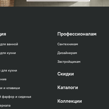
ция
Профессионалам
для ванной
Сантехникам
для кухни
Дизайнерам
Застройщикам
 для кухни
Скидки
ение
Каталоги
и и клавиши
 фарфор и сиденья
Коллекции
еркала