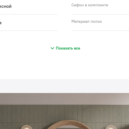
Сифон в комплекте
есной
Материал полок
а
Показать все