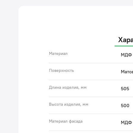
Хар
360°
Материал
МДФ
Поверхность
Мато
Длина изделия, мм
505
Высота изделия, мм
500
Материал фасада
МДФ