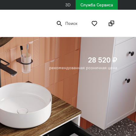
3D
Служба Сервиса
Поиск
28 520 ₽
рекомендованная розничная цена