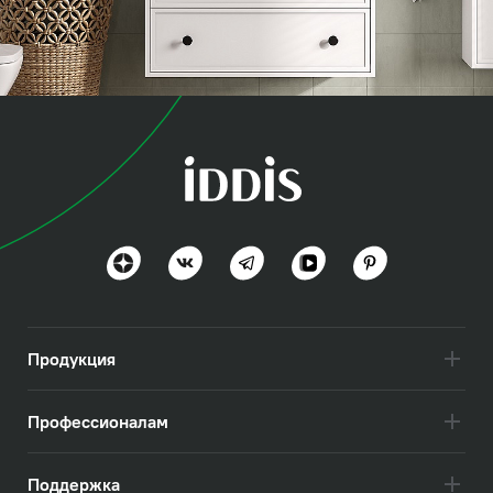
коллекция
Торр (Torr)
Современная классика и практичность
Посмотреть всё
Продукция
Профессионалам
Поддержка