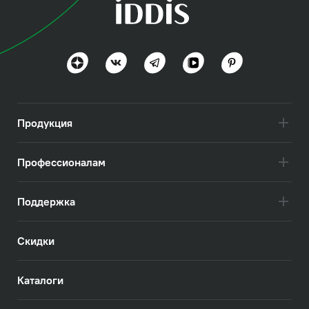
Оптима Хоум (Optima
Home)
Польза и функциональность
Посмотреть всё
Продукция
Профессионалам
Поддержка
Скидки
Каталоги