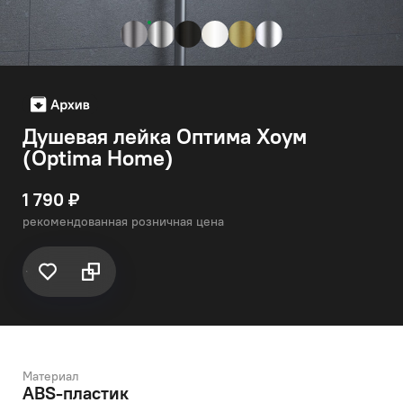
Душевая лейка Оптима Хоум
(Optima Home)
1 790 ₽
рекомендованная розничная цена
Материал
ABS-пластик