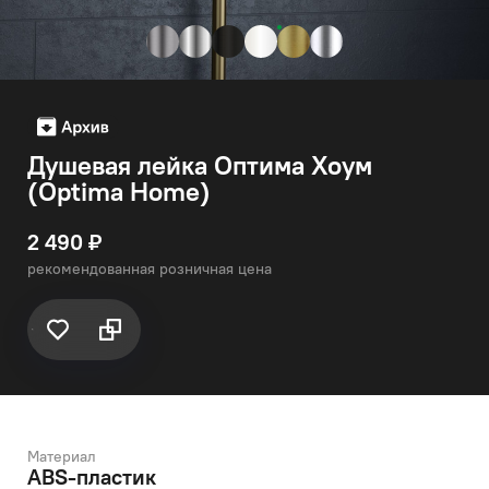
Душевая лейка Оптима Хоум
(Optima Home)
2 490 ₽
рекомендованная розничная цена
Материал
ABS-пластик