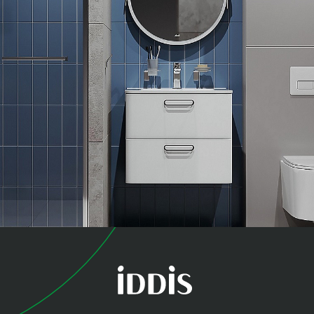
коллекция
Оптима Хоум (Optima
Home)