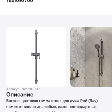
78х109х700
Артикул
·
RAY70G0i17
Описание
Богатая цветовая гамма стоек для душа Рей (Ray)
поможет воплотить любые, даже нестандартные,