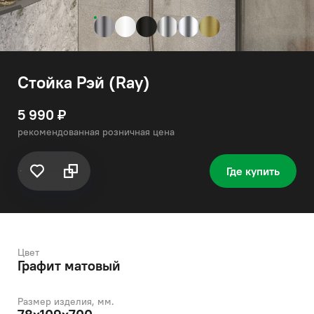
Стойка Рэй (Ray)
5 990 ₽
рекомендованная розничная цена
Где купить
Цвет
Графит матовый
Размер изделия, мм.