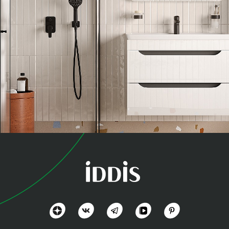
коллекция
Рэй (Ray)
Органично, практично и доступно
Посмотреть всё