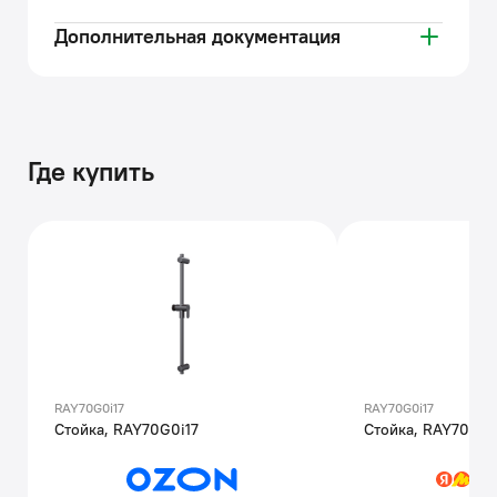
Дополнительная документация
Где купить
RAY70G0i17
RAY70G0i17
Стойка, RAY70G0i17
Стойка, RAY70G0i