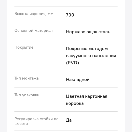
● Гарантия на душевые аксессуары IDDIS® – 3 года.
(с) Авторский текст, июль 2026 г.
Высота изделия, мм
700
Основной материал
Нержавеющая сталь
Покрытие
Покрытие методом
вакуумного напыления
(PVD)
Тип монтажа
Накладной
Тип упаковки
Цветная картонная
коробка
Регулировка стойки по
Да
высоте