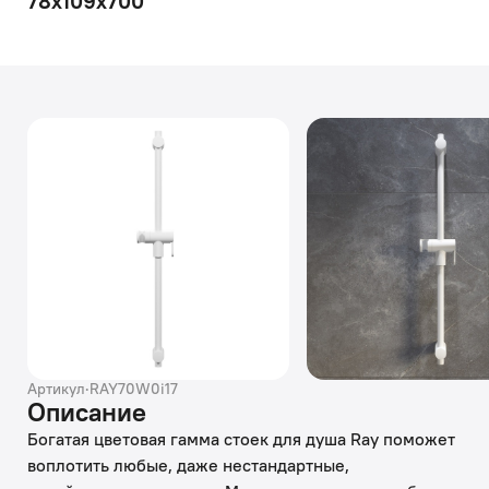
78х109х700
Артикул
·
RAY70W0i17
Описание
Богатая цветовая гамма стоек для душа Ray поможет
воплотить любые, даже нестандартные,