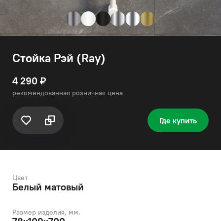
Стойка Рэй (Ray)
4 290 ₽
рекомендованная розничная цена
Где купить
Цвет
Белый матовый
Размер изделия, мм.