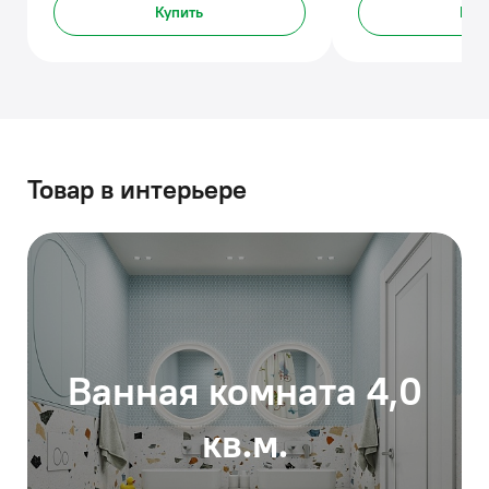
Купить
Куп
Товар в интерьере
Ванная комната 4,0
кв.м.