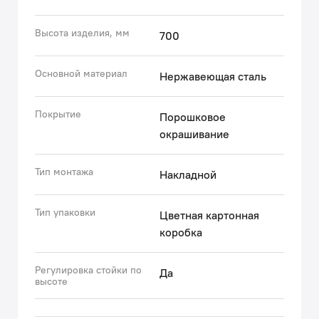
● Гарантия на душевые аксессуары IDDIS® – 3 года.
(с) Авторский текст, ноябрь 2021 г.
Высота изделия, мм
700
Основной материал
Нержавеющая сталь
Покрытие
Порошковое
окрашивание
Тип монтажа
Накладной
Тип упаковки
Цветная картонная
коробка
Регулировка стойки по
Да
высоте