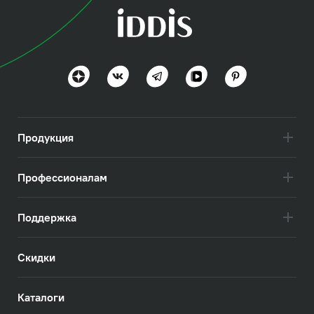
коллекция
Рул (Rule)
Чистые формы и востребованный функционал
Посмотреть всё
Продукция
Профессионалам
Поддержка
Скидки
Каталоги