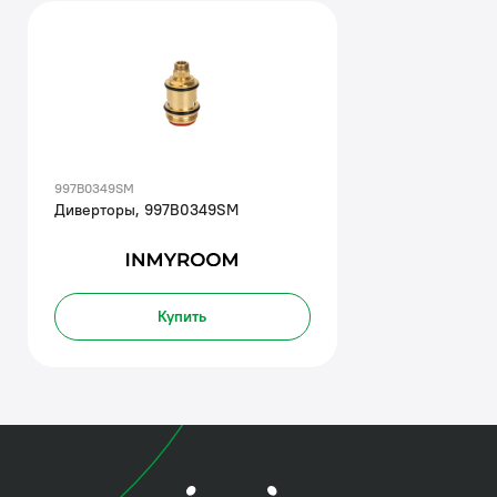
997B0349SM
Диверторы, 997B0349SM
Купить