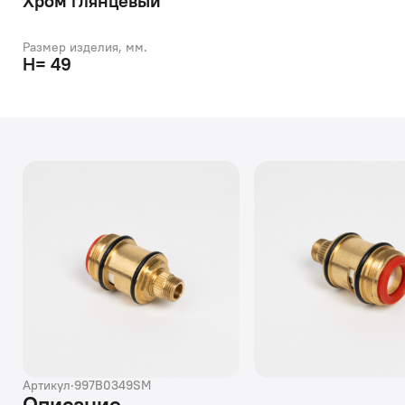
Хром глянцевый
Размер изделия, мм.
H= 49
Артикул
·
997B0349SM
Описание