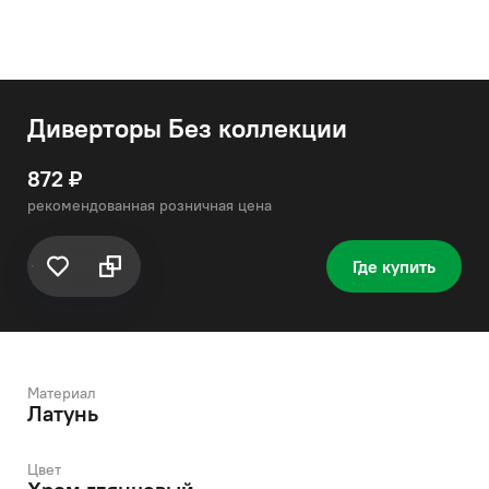
Диверторы Без коллекции
872 ₽
рекомендованная розничная цена
Где купить
Материал
Латунь
Цвет