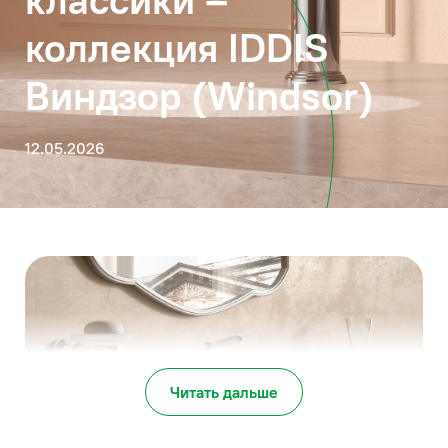
коллекция IDDIS
Виндзор (Windsor)
12.05.2026
Читать дальше