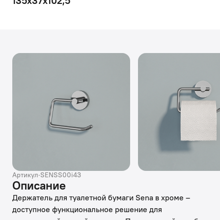
135х37х102,5
Артикул
·
SENSS00i43
Описание
Держатель для туалетной бумаги Sena в хроме –
доступное функциональное решение для