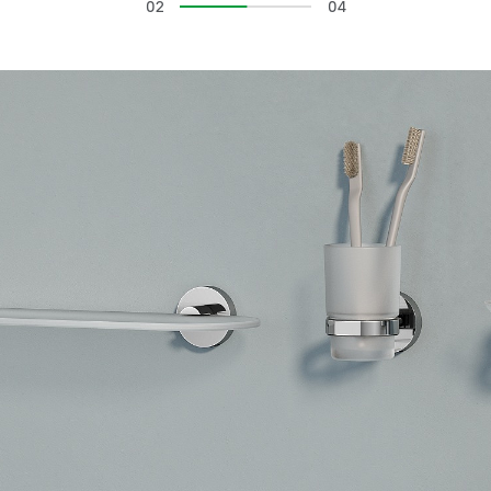
02
04