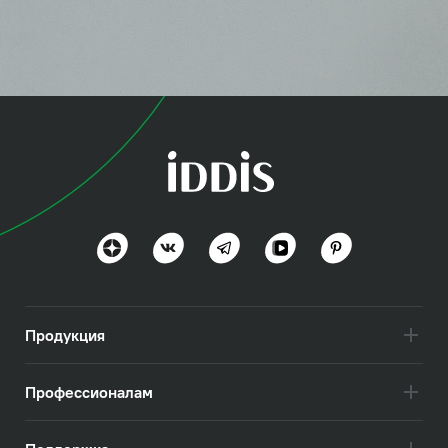
коллекция
Сена (Sena)
Современный функционал в базовом дизайне
Посмотреть всё
Продукция
Профессионалам