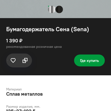
Бумагодержатель Сена (Sena)
1 390 ₽
рекомендованная розничная цена
Где купить
Материал
Сплав металлов
Размер изделия, мм.