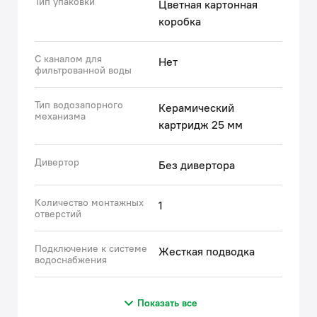
Тип упаковки
Цветная картонная
коробка
С каналом для
Нет
фильтрованной воды
Тип водозапорного
Керамический
механизма
картридж 25 мм
Дивертор
Без дивертора
Количество монтажных
1
отверстий
Подключение к системе
Жесткая подводка
водоснабжения
Показать все