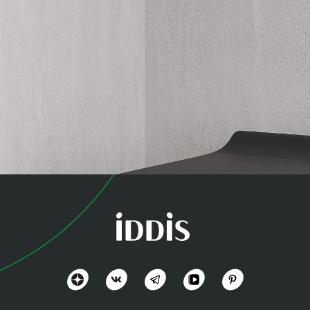
коллекция
Аксес (Axes)
Разнообразный дизайн и комфорт
Посмотреть всё