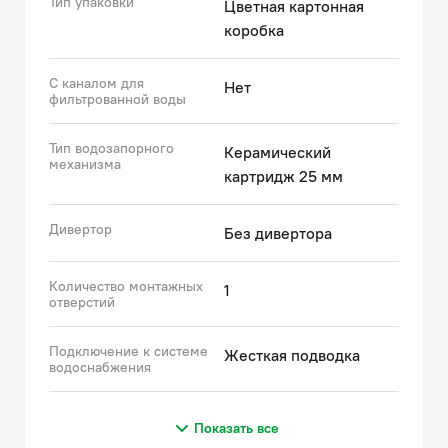
Тип упаковки
Цветная картонная
коробка
С каналом для
Нет
фильтрованной воды
Тип водозапорного
Керамический
механизма
картридж 25 мм
Дивертор
Без дивертора
Количество монтажных
1
отверстий
Подключение к системе
Жесткая подводка
водоснабжения
Показать все