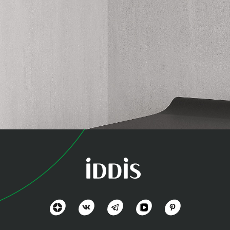
коллекция
Аксес (Axes)
Разнообразный дизайн и комфорт
Посмотреть всё