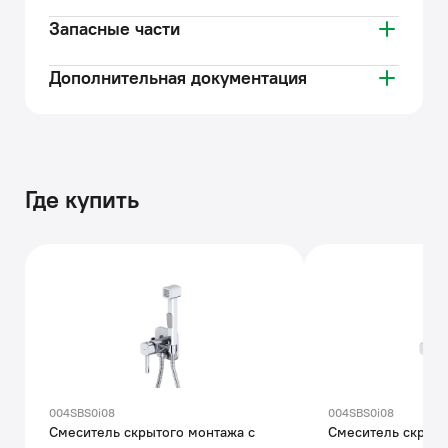
Запасные части
Дополнительная документация
Где купить
004SBS0i08
004SBS0i08
Смеситель скрытого монтажа с
Смеситель скрыто