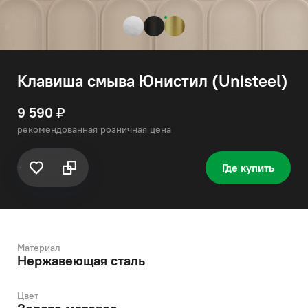
Клавиша смыва Юнистил (Unisteel)
9 590 ₽
рекомендованная розничная цена
Где купить
Материал
Нержавеющая сталь
Цвет