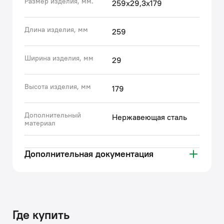
Размер изделия, мм.
259х29,3х179
• Клавиша смыва IDDIS® изготовлена из
качественной нержавеющей стали, которая не боится
ни бытовой химии, ни царапин.
Длина изделия, мм
259
• Технология двухрежимного смыва (малым или
большим объемом) обеспечивает ощутимую
Ширина изделия, мм
29
экономию потребления воды.
• Гарантия на все клавиши IDDIS® – 3 года.
Высота изделия, мм
(с) Авторский текст, январь 2022 г.
179
Дополнительный
Нержавеющая сталь
материал
Дополнительная документация
Где купить