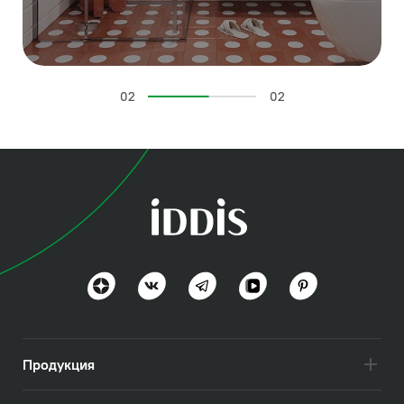
02
02
Продукция