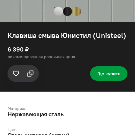
Клавиша смыва Юнистил (Unisteel)
6 390 ₽
рекомендованная розничная цена
Где купить
Материал
Нержавеющая сталь
Цвет