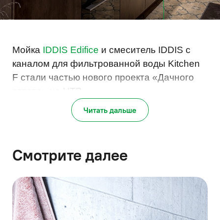
Мойка
IDDIS Edifice
и смеситель IDDIS с
каналом для фильтрованной воды Kitchen
F стали частью нового проекта «Дачного
ответа» на НТВ.
Читать дальше
Смотрите далее